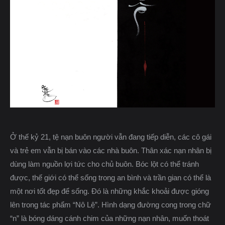
Ở thế kỷ 21, tệ nạn buôn người vẫn đang tiếp diễn, các cô gái
và trẻ em vẫn bị bán vào các nhà buôn. Thân xác nạn nhân bị
dùng làm nguồn lợi tức cho chủ buôn. Bóc lột có thể tránh
được, thế giới có thể sống trong an bình và trần gian có thể là
một nơi tốt đẹp để sống. Đó là những khắc khoải được gióng
lên trong tác phẩm “Nô Lệ”. Hình dạng đường cong trong chữ
“n” là bóng dáng cánh chim của những nạn nhân, muốn thoát