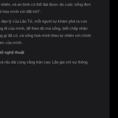
n nhiên, và an bình có thể đạt được do cuộc sống đơn
 hòa mình với đất trời”.
 đạo lý của Lão Tử, mỗi người tự khám phá ra con
g đi của mình, để theo đó mà sống, biết chấp nhận
g gì đã có, và sống hoà mình theo tự nhiên với chính
tâm của mình.
tố nghệ thuật
và râu dài cùng vầng trán cao: Lão gia với sự thông