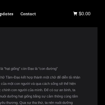
pdates
Contact
$
0.00
là “hạt giống” còn Ðạo là “con đường”
chữ Tâm-Ðạo kết hợp thành một chữ để diễn tả nhân
 của một con người và qua cách sống sẽ thể hiện
 chính con người của mình. Để có sự an bình, ta
 nuôi dưỡng hạt giống bằng sự cảm thông cùng tấm
 yêu thương. Qua sự tha thứ, ta nên nuôi dưỡng