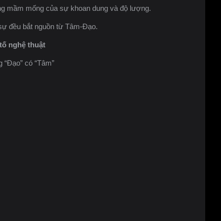
g mầm mống của sự khoan dung và độ lượng.
sự đều bắt nguồn từ Tâm-Đạo.
tố nghệ thuật
g “Ðạo” có “Tâm”