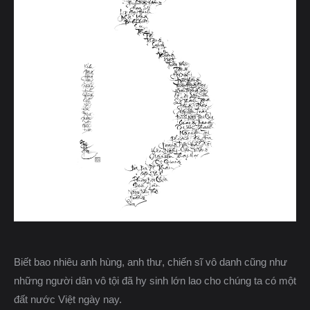
Biết bao nhiêu anh hùng, anh thư, chiến sĩ vô danh cũng như
những người dân vô tội đã hy sinh lớn lao cho chúng ta có một
đất nước Việt ngày nay.